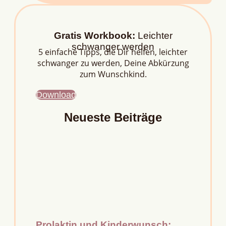
Gratis Workbook:
Leichter
schwanger werden
5 einfache Tipps, die Dir helfen, leichter
schwanger zu werden, Deine Abkürzung
zum Wunschkind.
Download
Neueste Beiträge
Prolaktin und Kinderwunsch: