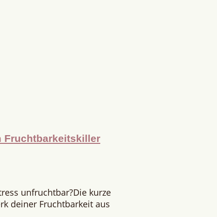
Fruchtbarkeitskiller
tress unfruchtbar?Die kurze
rk deiner Fruchtbarkeit aus