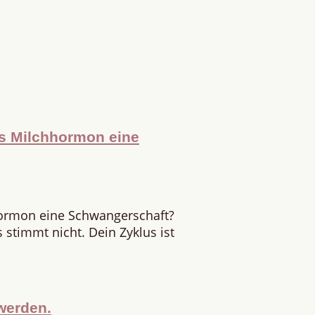
as Milchhormon eine
hormon eine Schwangerschaft?
stimmt nicht. Dein Zyklus ist
werden.