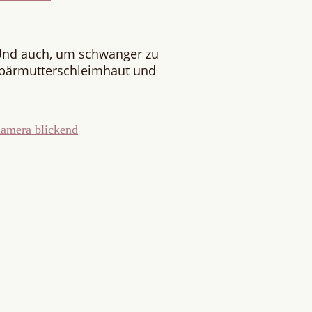
Und auch, um schwanger zu
ebärmutterschleimhaut und