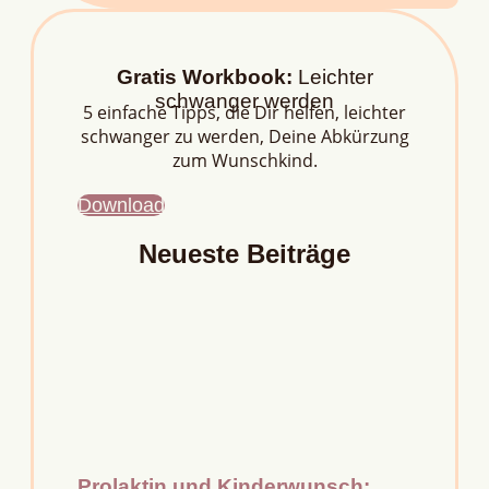
Gratis Workbook:
Leichter
schwanger werden
5 einfache Tipps, die Dir helfen, leichter
schwanger zu werden, Deine Abkürzung
zum Wunschkind.
Download
Neueste Beiträge
Prolaktin und Kinderwunsch: