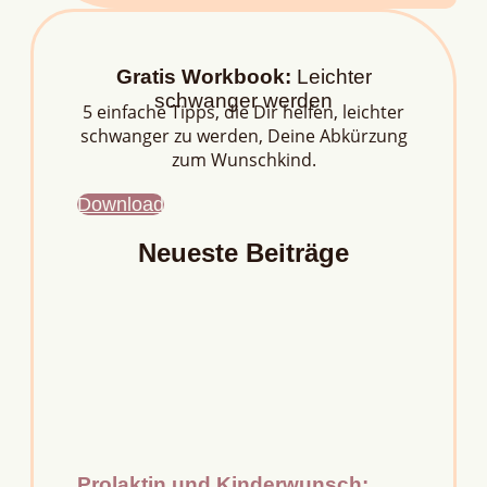
Gratis Workbook:
Leichter
schwanger werden
5 einfache Tipps, die Dir helfen, leichter
schwanger zu werden, Deine Abkürzung
zum Wunschkind.
Download
Neueste Beiträge
Prolaktin und Kinderwunsch: