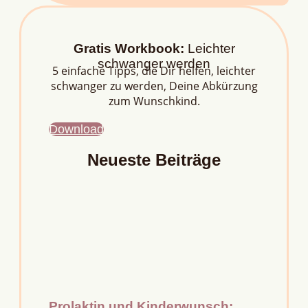
Gratis Workbook:
Leichter
schwanger werden
5 einfache Tipps, die Dir helfen, leichter
schwanger zu werden, Deine Abkürzung
zum Wunschkind.
Download
Neueste Beiträge
Prolaktin und Kinderwunsch: