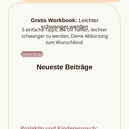
Gratis Workbook:
Leichter
schwanger werden
5 einfache Tipps, die Dir helfen, leichter
schwanger zu werden, Deine Abkürzung
zum Wunschkind.
Download
Neueste Beiträge
Prolaktin und Kinderwunsch: