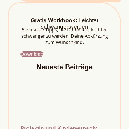
Gratis Workbook:
Leichter
schwanger werden
5 einfache Tipps, die Dir helfen, leichter
schwanger zu werden, Deine Abkürzung
zum Wunschkind.
Download
Neueste Beiträge
Prolaktin und Kinderwunsch: