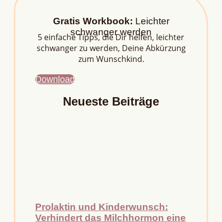
Gratis Workbook:
Leichter
schwanger werden
5 einfache Tipps, die Dir helfen, leichter
schwanger zu werden, Deine Abkürzung
zum Wunschkind.
Download
Neueste Beiträge
Prolaktin und Kinderwunsch:
Verhindert das Milchhormon eine