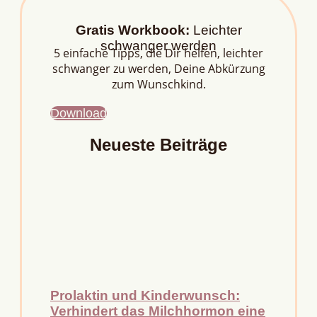
Gratis Workbook:
Leichter
schwanger werden
5 einfache Tipps, die Dir helfen, leichter
schwanger zu werden, Deine Abkürzung
zum Wunschkind.
Download
Neueste Beiträge
Prolaktin und Kinderwunsch:
Verhindert das Milchhormon eine