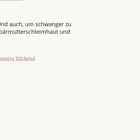
Und auch, um schwanger zu
ebärmutterschleimhaut und