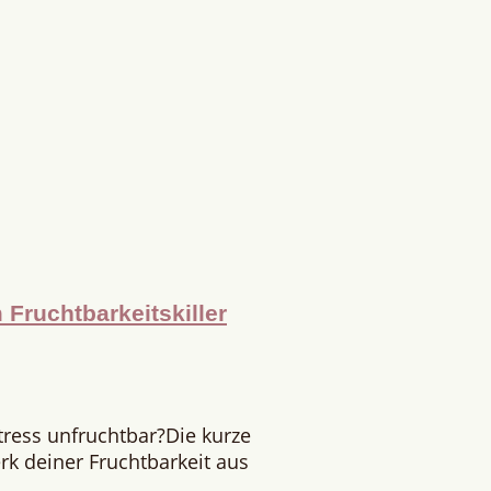
Fruchtbarkeitskiller
tress unfruchtbar?Die kurze
rk deiner Fruchtbarkeit aus