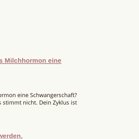
as Milchhormon eine
hormon eine Schwangerschaft?
stimmt nicht. Dein Zyklus ist
werden.