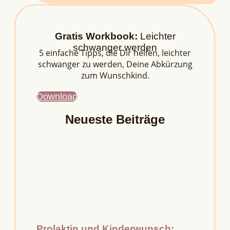
Gratis Workbook:
Leichter
schwanger werden
5 einfache Tipps, die Dir helfen, leichter
schwanger zu werden, Deine Abkürzung
zum Wunschkind.
Download
Neueste Beiträge
Prolaktin und Kinderwunsch: