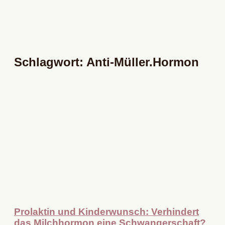
Schlagwort: Anti-Müller.Hormon
Prolaktin und Kinderwunsch: Verhindert
das Milchhormon eine Schwangerschaft?