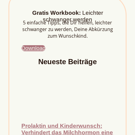
Gratis Workbook:
Leichter
schwanger werden
5 einfache Tipps, die Dir helfen, leichter
schwanger zu werden, Deine Abkürzung
zum Wunschkind.
Download
Neueste Beiträge
Prolaktin und Kinderwunsch:
Verhindert das Milchhormon eine