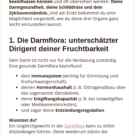
beeinflussen können
und oft übersehen werden:
Deine
Darmgesundheit, deine Schilddrüse und dein
Zyklusverständnis.
Und am Ende bekommst du eine
Möglichkeit vorgestellt, wie du diese drei Organe ganz
leicht einzustellen kannst.
1. Die Darmflora: unterschätzter
Dirigent deiner Fruchtbarkeit
Dein Darm ist nicht nur für die Verdauung zuständig.
Eine gesunde Darmflora beeinflusst:
dein
Immunsystem
(wichtig für Einnistung und
Frühschwangerschaft),
deinen
Hormonhaushalt
(z. B. Östrogenabbau über
das sogenannte
Östrobolom
),
deine
Entgiftungskapazität
(z. B. bei Umweltgiften
oder Medikamentenresten),
und sogar deine
Entzündungsregulation
.
Wusstest du?
Ein Ungleichgewicht in der
Darmflora
kann zu
stillen
Entzündungen
führen. Diese wiederum stören die