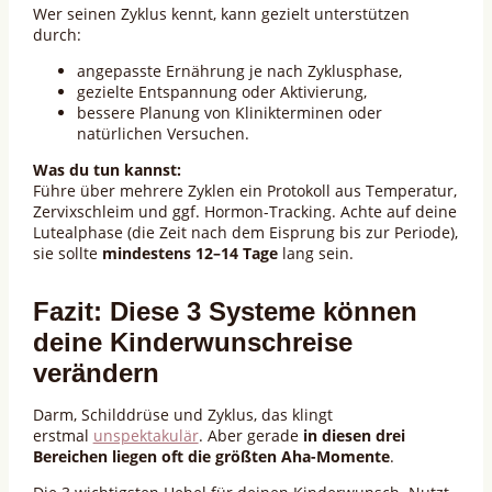
Wer seinen Zyklus kennt, kann gezielt unterstützen
durch:
angepasste Ernährung je nach Zyklusphase,
gezielte Entspannung oder Aktivierung,
bessere Planung von Klinikterminen oder
natürlichen Versuchen.
Was du tun kannst:
Führe über mehrere Zyklen ein Protokoll aus Temperatur,
Zervixschleim und ggf. Hormon-Tracking. Achte auf deine
Lutealphase (die Zeit nach dem Eisprung bis zur Periode),
sie sollte
mindestens 12–14 Tage
lang sein.
Fazit: Diese 3 Systeme können
deine Kinderwunschreise
verändern
Darm, Schilddrüse und Zyklus, das klingt
erstmal
unspektakulär
. Aber gerade
in diesen drei
Bereichen liegen oft die größten Aha-Momente
.