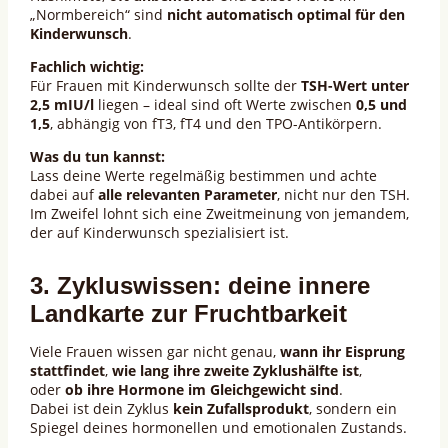
„Normbereich“ sind
nicht automatisch optimal für den
Kinderwunsch
.
Fachlich wichtig:
Für Frauen mit Kinderwunsch sollte der
TSH-Wert unter
2,5 mIU/l
liegen – ideal sind oft Werte zwischen
0,5 und
1,5
, abhängig von fT3, fT4 und den TPO-Antikörpern.
Was du tun kannst:
Lass deine Werte regelmäßig bestimmen und achte
dabei auf
alle relevanten Parameter
, nicht nur den TSH.
Im Zweifel lohnt sich eine Zweitmeinung von jemandem,
der auf Kinderwunsch spezialisiert ist.
3. Zykluswissen: deine innere
Landkarte zur Fruchtbarkeit
Viele Frauen wissen gar nicht genau,
wann ihr Eisprung
stattfindet
,
wie lang ihre zweite Zyklushälfte ist
,
oder
ob ihre Hormone im Gleichgewicht sind
.
Dabei ist dein Zyklus
kein Zufallsprodukt
, sondern ein
Spiegel deines hormonellen und emotionalen Zustands.