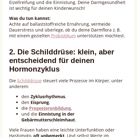
Eizellreifung und die Einnistung. Deine Darmgesundheit
ist wichtig für deinen Kinderwunsch!
Was du tun kannst:
Achte auf ballaststoffreiche Ernährung, vermeide
Dauerstress und überlege, ob du deine Darmflora z. B.
mit einem gezielten
Probiotikum
unterstützen möchtest.
2. Die Schilddrüse: klein, aber
entscheidend für deinen
Hormonzyklus
Die
Schilddrüse
steuert viele Prozesse im Körper, unter
anderem:
den
Zyklusrhythmus
,
den
Eisprung
,
die
Progesteronbildung
,
und die
Einnistung in der
Gebärmutterschleimhaut
.
Viele Frauen haben eine leichte Unterfunktion oder
Hashimoto,
oft unbemerkt
. Und selbst Werte im