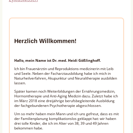
Herzlich Willkommen!
Hallo, mein Name ist Dr. med. Heidi Gößlinghoff.
Ich bin Frauenärztin und Reproduktions-medizinerin mit Leib
und Seele. Neben der Facharztausbildung habe ich mich in
Naturheilverfahren, Akupunktur und Neuraltherapie ausbilden
lassen.
Später kamen noch Weiterbildungen der Ernährungsmedizin,
Hormontherapie und Anti-Aging Medizin dazu. Zuletzt habe ich
im März 2018 eine dreijährige berufsbegleitende Ausbildung
der fachgebundenen Psychotherapie abgeschlossen.
Um so mehr haben mein Mann und ich uns gefreut, dass es mit
der Familienplanung komplikationslos geklappt hat: wir haben
drei tolle Kinder, die ich im Alter von 38, 39 und 49 Jahren
bekommen habe.