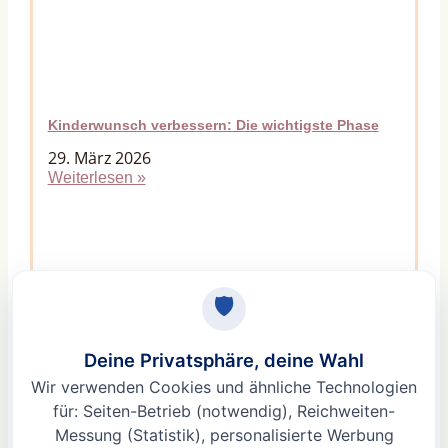
Kinderwunsch verbessern: Die wichtigste Phase
29. März 2026
Weiterlesen »
Macht Stress unfruchtbar? Der Mythos vom
Fruchtbarkeitskiller Stress