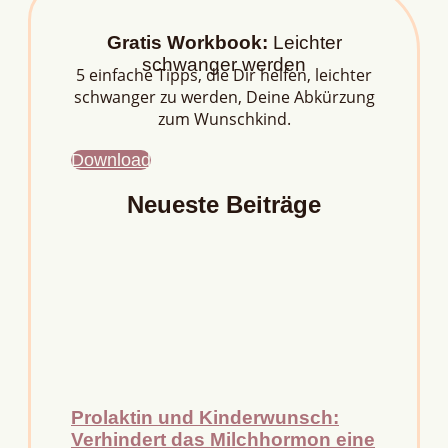
Gratis Workbook:
Leichter
schwanger werden
5 einfache Tipps, die Dir helfen, leichter
schwanger zu werden, Deine Abkürzung
zum Wunschkind.
Download
Neueste Beiträge
Prolaktin und Kinderwunsch:
Verhindert das Milchhormon eine